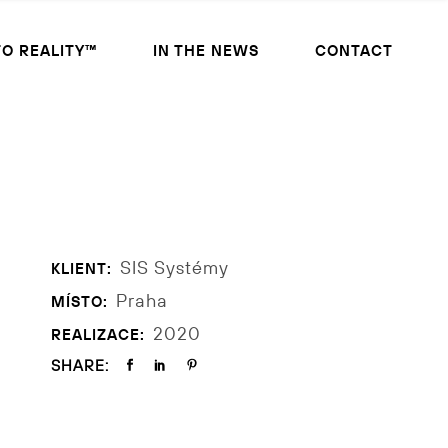
TO REALITY™
IN THE NEWS
CONTACT
SIS Systémy
KLIENT:
Praha
MÍSTO:
2020
REALIZACE:
SHARE: