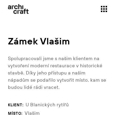
Skip
to
the
content
Zámek Vlašim
Spolupracovali jsme s našim klientem na
vytvoření moderní restaurace v historické
stavbě. Díky jeho přístupu a našim
nápadům se podařilo vytvořit místo, kam se
budou lidé rádi vracet.
U Blanických rytířů
KLIENT:
Vlašim
MÍSTO: